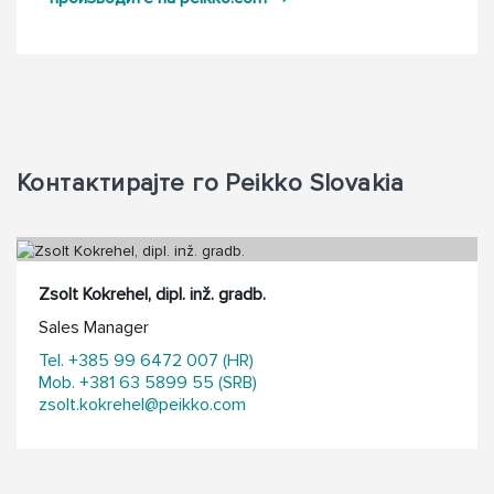
Контактирајте го Peikko Slovakia
Zsolt Kokrehel, dipl. inž. gradb.
Sales Manager
Tel. +385 99 6472 007 (HR)
Mob. +381 63 5899 55 (SRB)
zsolt.kokrehel@peikko.com