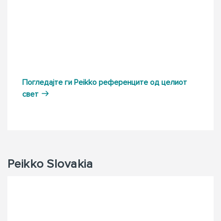
Погледајте ги Peikko референците од целиот
свет
Peikko Slovakia