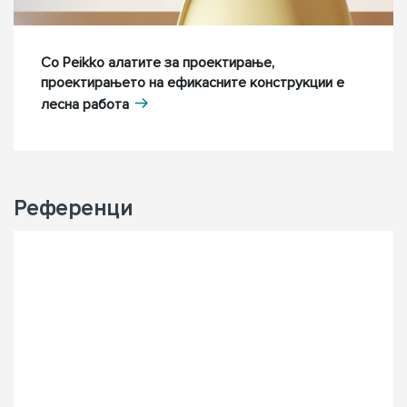
Со Peikko алатите за проектирање,
проектирањето на ефикасните конструкции е
лесна работа
Референци