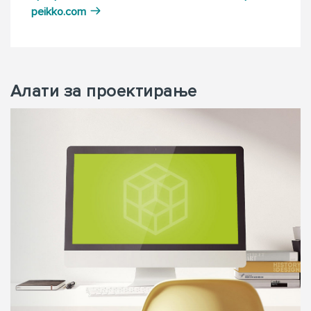
peikko.com
Aлати за проектирање