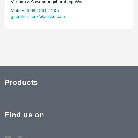
Vertrieb & Anwendungsberatung West
Mob. +43 664 381 74 05
guenther.pock@peikko.com
Products
Find us on