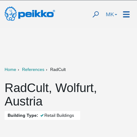
MK
Home
References
RadCult
RadCult, Wolfurt,
Austria
Building Type:
Retail Buildings